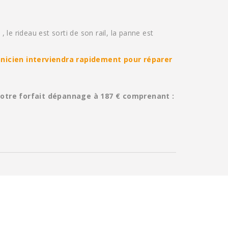
 le rideau est sorti de son rail, la panne est
nicien interviendra rapidement pour réparer
notre forfait dépannage à 187 € comprenant :